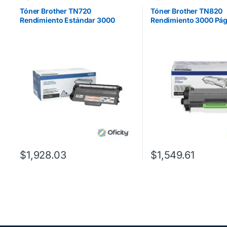
Tóner Brother TN720
Tóner Brother TN820
Rendimiento Estándar 3000
Rendimiento 3000 Pág
Páginas Color Negro
HLL5100DN/HLL6200D
Negro
$
1,928.03
$
1,549.61