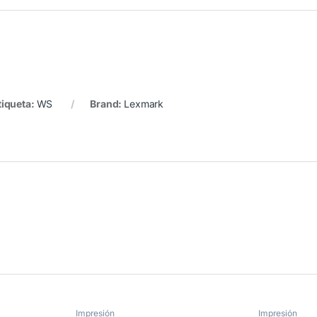
tiqueta:
WS
Brand:
Lexmark
Impresión
Impresión