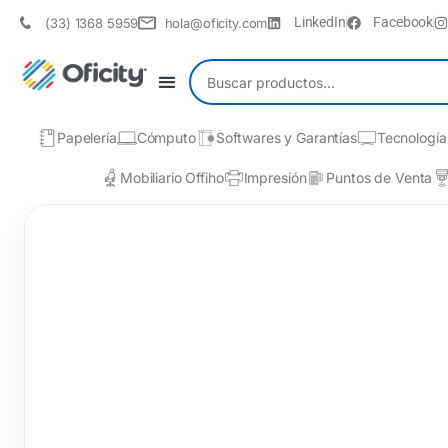
LinkedIn
Facebook
(33) 1368 5959
hola@oficity.com
Papelería
Cómputo
Softwares y Garantías
Tecnología
Mobiliario Offiho
Impresión
Puntos de Venta