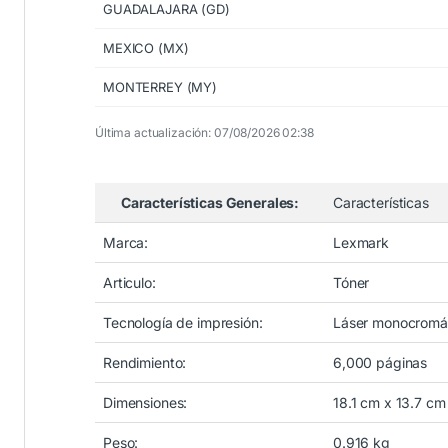
GUADALAJARA (GD)
MEXICO (MX)
MONTERREY (MY)
Última actualización: 07/08/2026 02:38
Características Generales:
Características
Marca:
Lexmark
Articulo:
Tóner
Tecnología de impresión:
Láser monocromá
Rendimiento:
6,000 páginas
Dimensiones:
18.1 cm x 13.7 cm
Peso:
0.916 kg