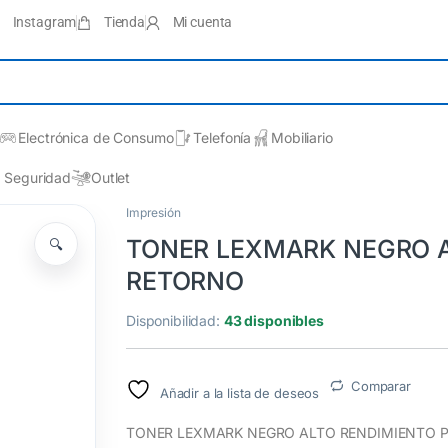
Instagram
Tienda
Mi cuenta
Electrónica de Consumo
Telefonía
Mobiliario
Seguridad
Outlet
Impresión
TONER LEXMARK NEGRO 
🔍
RETORNO
Disponibilidad:
43 disponibles
Comparar
Añadir a la lista de deseos
TONER LEXMARK NEGRO ALTO RENDIMIENTO