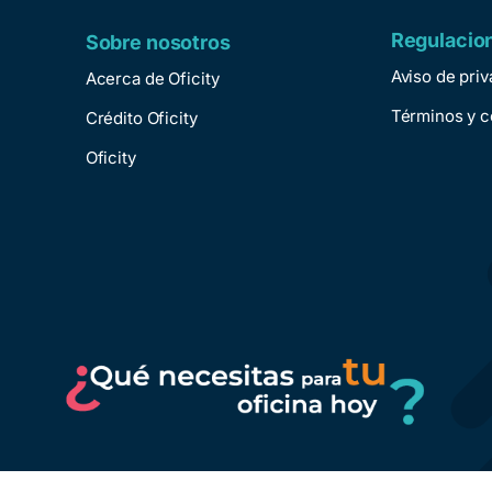
Regulacio
Sobre nosotros
Aviso de pri
Acerca de Oficity
Términos y c
Crédito Oficity
Oficity