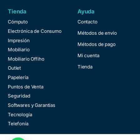
Tienda
Ayuda
Cómputo
Contacto
Electrónica de Consumo
Métodos de envío
Impresión
Métodos de pago
Mobiliario
Mi cuenta
Mobiliario Offiho
Tienda
Outlet
Papelería
Puntos de Venta
Seguridad
Softwares y Garantías
Tecnología
Telefonía