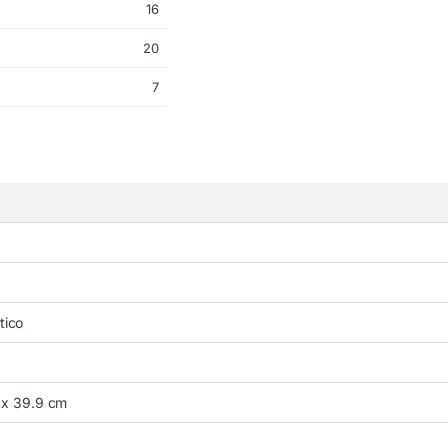
16
20
7
tico
 x 39.9 cm