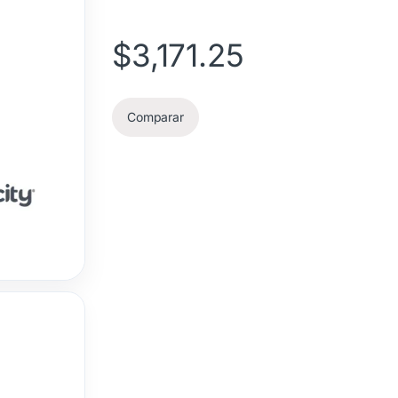
$
3,171.25
Comparar