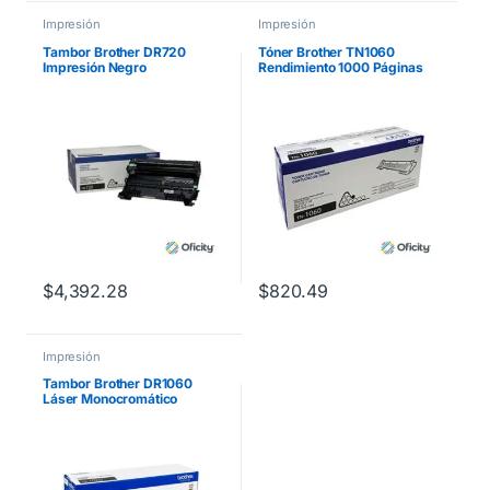
Impresión
Impresión
Tambor Brother DR720
Tóner Brother TN1060
Impresión Negro
Rendimiento 1000 Páginas
Rendimiento 30000 Páginas
HL1112 Color Negro
$
4,392.28
$
820.49
Impresión
Tambor Brother DR1060
Láser Monocromático
Rendimiento 10000 Páginas
Compatibilidad HL1112