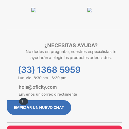
¿NECESITAS AYUDA?
No dudes en preguntar, nuestros especialistas te
ayudarán a elegir los productos adecuados.
(33) 1368 5959
Lun-Vie: 8:30 am - 6:30 pm
hola@oficity.com
Envíenos un correo directamente
1
EMPEZAR UN NUEVO CHAT