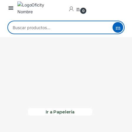
0
Ir a Papelería