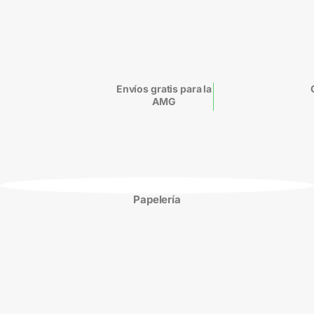
Envíos gratis para la
AMG
Papelería