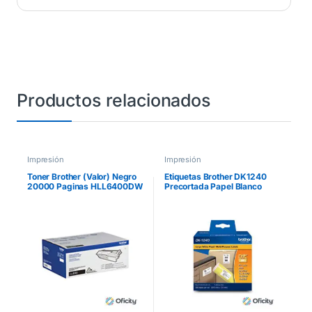
Productos relacionados
Impresión
Impresión
Toner Brother (Valor) Negro
Etiquetas Brother DK1240
20000 Paginas HLL6400DW
Precortada Papel Blanco
MFCL6900DW
50.5mmx101mm 600
Etiquetas QL-1060N