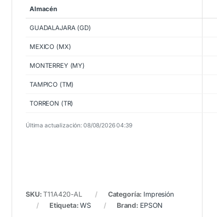
Almacén
GUADALAJARA (GD)
MEXICO (MX)
MONTERREY (MY)
TAMPICO (TM)
TORREON (TR)
Última actualización: 08/08/2026 04:39
SKU:
T11A420-AL
Categoría:
Impresión
Etiqueta:
WS
Brand:
EPSON