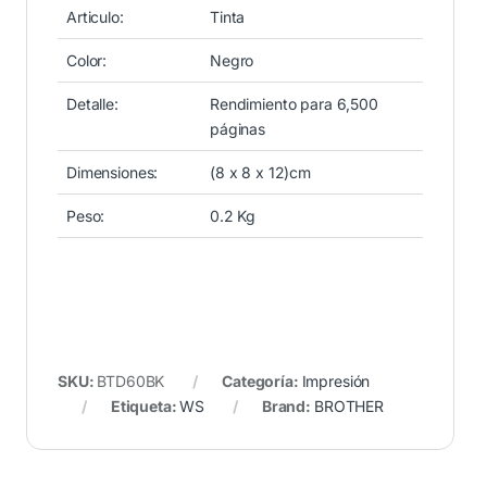
Articulo:
Tinta
Color:
Negro
Detalle:
Rendimiento para 6,500
páginas
Dimensiones:
(8 x 8 x 12)cm
Peso:
0.2 Kg
SKU:
BTD60BK
Categoría:
Impresión
Etiqueta:
WS
Brand:
BROTHER