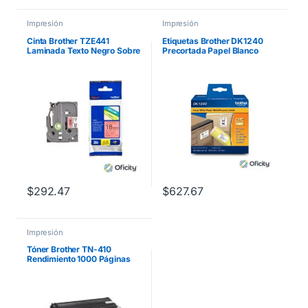
Impresión
Impresión
Cinta Brother TZE441
Etiquetas Brother DK1240
Laminada Texto Negro Sobre
Precortada Papel Blanco
Fondo Rojo 18mmx8m
50.5mmx101mm 600
PT300/310B/330/530
Etiquetas QL-1060N
$
292.47
$
627.67
Impresión
Tóner Brother TN-410
Rendimiento 1000 Páginas
Color Negro