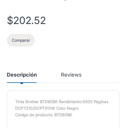
$
202.52
Comparar
Descripción
Reviews
Tinta Brother BTD60BK Rendimiento 6500 Páginas
DCPT310/DCPT510W Color Negro
Código de producto: BTD60BK