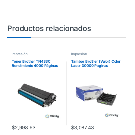
Productos relacionados
Impresión
Impresión
Tóner Brother TN433C
Tambor Brother (Valor) Color
Rendimiento 4000 Páginas
Laser 30000 Paginas
MFCL8900CDW Color Cian
MFCL8900CDW
$
2,998.63
$
3,087.43