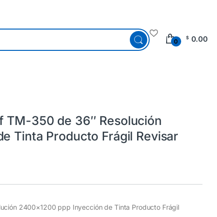
0.00
$
0
f TM-350 de 36″ Resolución
 Tinta Producto Frágil Revisar
ución 2400×1200 ppp Inyección de Tinta Producto Frágil