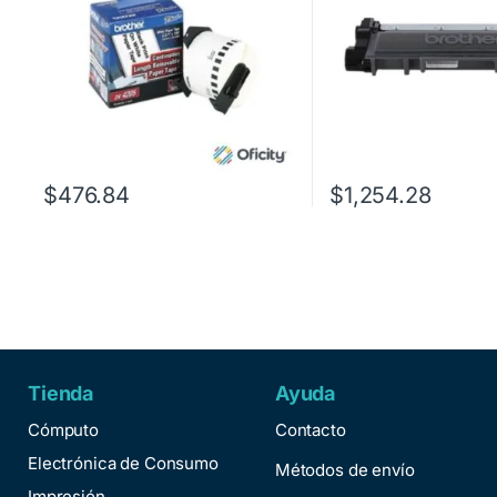
$
476.84
$
1,254.28
Tienda
Ayuda
Cómputo
Contacto
Electrónica de Consumo
Métodos de envío
Impresión