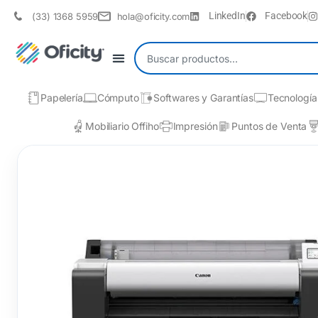
LinkedIn
Facebook
(33) 1368 5959
hola@oficity.com
Papelería
Cómputo
Softwares y Garantías
Tecnología
Mobiliario Offiho
Impresión
Puntos de Venta