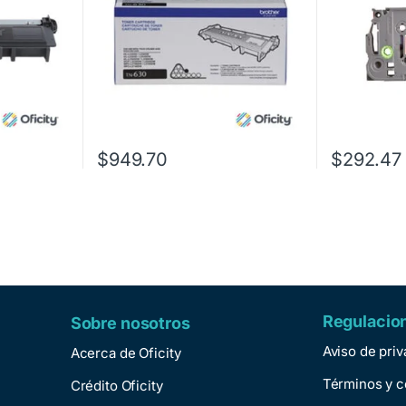
$
949.70
$
292.47
Regulacio
Sobre nosotros
Aviso de pri
Acerca de Oficity
Términos y c
Crédito Oficity