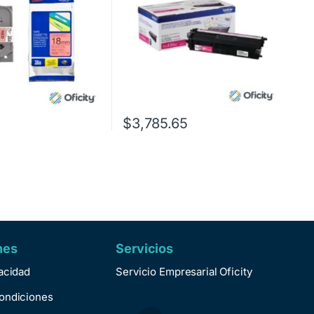
$
3,785.65
nes
Servicios
vacidad
Servicio Empresarial Oficity
ondiciones