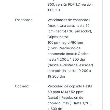
850, versión PDF 1.7, versión
XPS 1.0
Escaneado:
Velocidades de escaneado
(máx.): Una cara: hasta 50
ipm (negro) / 30 ipm (color),
Dúplex:hatsa
100ipm(negro)/60 ipm
(color) Resolución de
escaneado (máx.): Óptica:
hasta 1,200 x 1,200 dpi
(desde el cristal del escáner)
Interpolada: hasta 19,200 x
19,200 dpi
Copiado:
Velocidad de copiado Hasta
50 ppm (A4) / 52 ppm
(carta) | Resolución de
copiado (máx.) Hasta 1,200
x 600 dpi