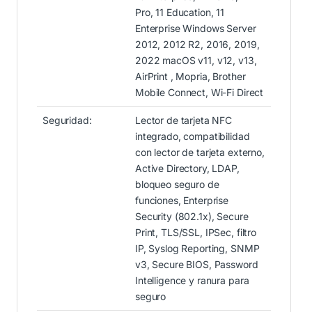
Pro, 11 Education, 11
Enterprise Windows Server
2012, 2012 R2, 2016, 2019,
2022 macOS v11, v12, v13,
AirPrint , Mopria, Brother
Mobile Connect, Wi-Fi Direct
Seguridad:
Lector de tarjeta NFC
integrado, compatibilidad
con lector de tarjeta externo,
Active Directory, LDAP,
bloqueo seguro de
funciones, Enterprise
Security (802.1x), Secure
Print, TLS/SSL, IPSec, filtro
IP, Syslog Reporting, SNMP
v3, Secure BIOS, Password
Intelligence y ranura para
seguro