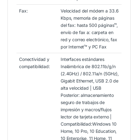
Fax:
Velocidad del módem a 33.6
Kbps, memoria de páginas
del fax: hasta 500 páginas¹¹,
envío de fax a: carpeta en
red y correo electrónico, fax
por Internet¹° y PC Fax
Conectividad y
Interfaces estándares
compatibilidad:
Inalámbrica de 802.11b/g/n
(2.4GHz) / 802.11a/n (5GHz),
Gigabit Ethernet, USB 2.0 de
alta velocidad | USB
Posterior: almacenamiento
seguro de trabajos de
impresión y macros/flujos
lector de tarjeta externo |
Compatibilidad:Windows 10
Home, 10 Pro, 10 Education,
10 Enterprise, 11 Home, 11