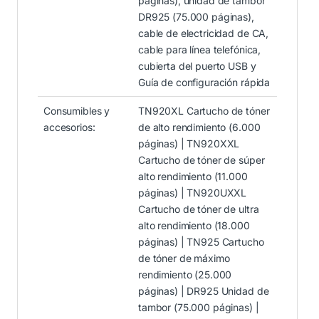
páginas), unidad de tambor
DR925 (75.000 páginas),
cable de electricidad de CA,
cable para línea telefónica,
cubierta del puerto USB y
Guía de configuración rápida
Consumibles y
TN920XL Cartucho de tóner
accesorios:
de alto rendimiento (6.000
páginas) | TN920XXL
Cartucho de tóner de súper
alto rendimiento (11.000
páginas) | TN920UXXL
Cartucho de tóner de ultra
alto rendimiento (18.000
páginas) | TN925 Cartucho
de tóner de máximo
rendimiento (25.000
páginas) | DR925 Unidad de
tambor (75.000 páginas) |