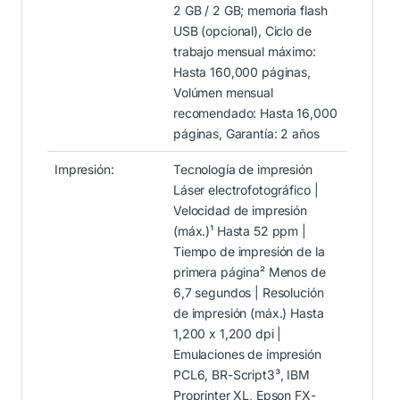
2 GB / 2 GB; memoria flash
USB (opcional), Ciclo de
trabajo mensual máximo:
Hasta 160,000 páginas,
Volúmen mensual
recomendado: Hasta 16,000
páginas, Garantía: 2 años
Impresión:
Tecnología de impresión
Láser electrofotográfico |
Velocidad de impresión
(máx.)¹ Hasta 52 ppm |
Tiempo de impresión de la
primera página² Menos de
6,7 segundos | Resolución
de impresión (máx.) Hasta
1,200 x 1,200 dpi |
Emulaciones de impresión
PCL6, BR-Script3³, IBM
Proprinter XL, Epson FX-