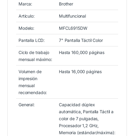
Marca:
Brother
Artículo:
Multifuncional
Modelo:
MFCL6915DW
Pantalla LCD:
7" Pantalla Táctil Color
Ciclo de trabajo
Hasta 160,000 páginas
mensual máximo:
Volumen de
Hasta 16,000 páginas
impresión
mensual
recomendado:
General:
Capacidad dúplex
automática, Pantalla Táctil a
color de 7 pulgadas,
Procesador 1,2 GHz,
Memoria (estándar/máxima):