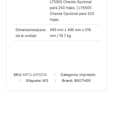
LT5505 Charola Opcional
para 250 hojas. | LT6505
Charola Opcional para 520
hojas.
Dimensiones/peso
495 mm x 495 mm x 518
de la unidad:
mm / 19.7 kg
SKU:
MFCL6915DW
Categoría:
Impresión
Etiqueta:
WS
Brand:
BROTHER