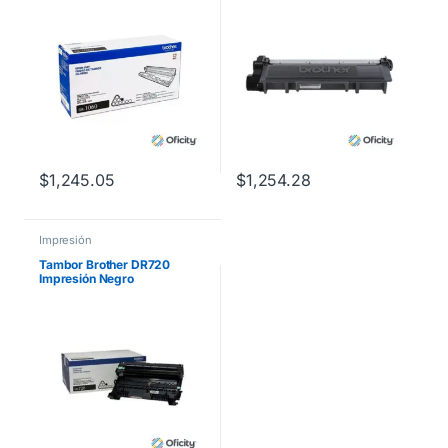
Compatibilidad HL1112
/MFCL2700 Color Negro
$
1,245.05
$
1,254.28
Impresión
Tambor Brother DR720
Impresión Negro
Rendimiento 30000 Páginas