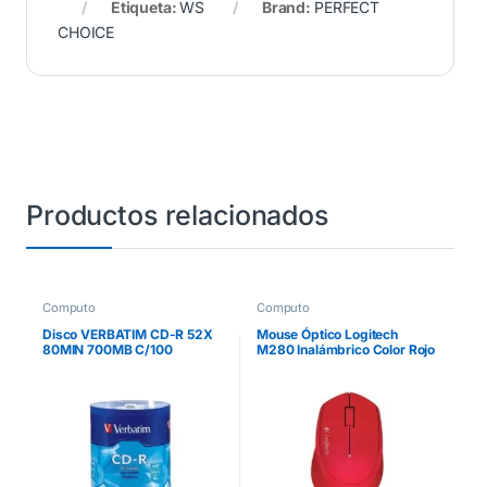
Etiqueta:
WS
Brand:
PERFECT
CHOICE
Productos relacionados
Computo
Computo
Disco VERBATIM CD-R 52X
Mouse Óptico Logitech
80MIN 700MB C/100
M280 Inalámbrico Color Rojo