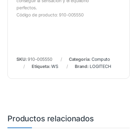
conseguir la sensación y el equilibrio
perfectos.
Código de producto: 910-005550
SKU:
910-005550
Categoría:
Computo
Etiqueta:
WS
Brand:
LOGITECH
Productos relacionados