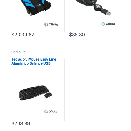
$
2,039.87
$
88.30
Computo
Teclado y Mouse Easy Line
Alámbrico Balance USB
Color Negro
$
263.39