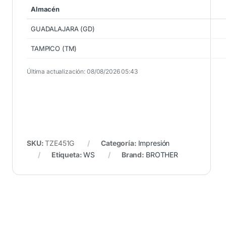
Almacén
GUADALAJARA (GD)
TAMPICO (TM)
Última actualización: 08/08/2026 05:43
SKU:
TZE451G
Categoría:
Impresión
Etiqueta:
WS
Brand:
BROTHER