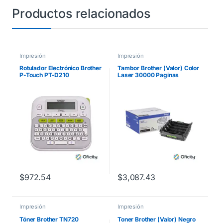
Productos relacionados
Impresión
Impresión
Rotulador Electrónico Brother
Tambor Brother (Valor) Color
P-Touch PT-D210
Laser 30000 Paginas
Inalámbrico Laminado
MFCL8900CDW
Transferencia Térmica
Manual/Escritorio
$
972.54
$
3,087.43
Impresión
Impresión
Tóner Brother TN720
Toner Brother (Valor) Negro