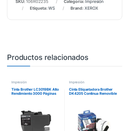
SKU:
106R02235
Categoría:
Impresión
Etiqueta:
WS
Brand:
XEROX
Productos relacionados
Impresión
Impresión
Tinta Brother LC3019BK Alto
Cinta Etiquetadora Brother
Rendimiento 3000 Páginas
DK4205 Continua Removible
Color Negro
Blanca 62mmx30.4m 300
Etiquetas