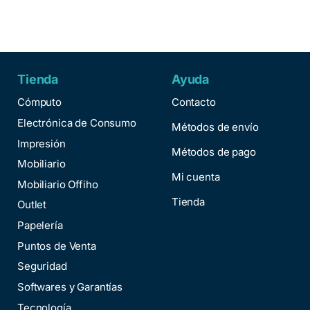
Tienda
Ayuda
Cómputo
Contacto
Electrónica de Consumo
Métodos de envío
Impresión
Métodos de pago
Mobiliario
Mi cuenta
Mobiliario Offiho
Tienda
Outlet
Papelería
Puntos de Venta
Seguridad
Softwares y Garantías
Tecnología