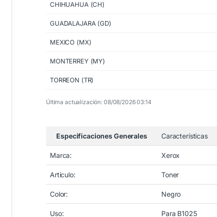
CHIHUAHUA (CH)
GUADALAJARA (GD)
MEXICO (MX)
MONTERREY (MY)
TORREON (TR)
Última actualización: 08/08/2026 03:14
Especificaciones Generales
Características
Marca:
Xerox
Articulo:
Toner
Color:
Negro
Uso:
Para B1025