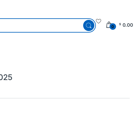
0.00
$
0
1025