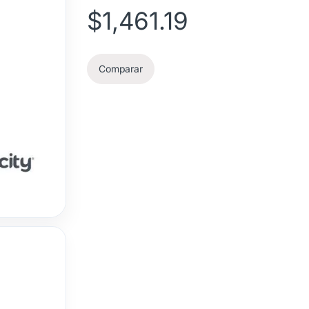
$
1,461.19
Comparar