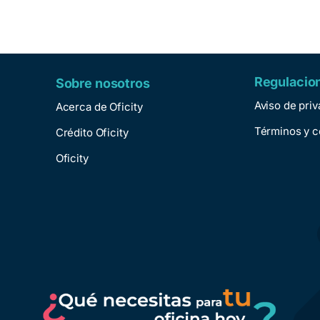
Regulacio
Sobre nosotros
Aviso de pri
Acerca de Oficity
Términos y c
Crédito Oficity
Oficity