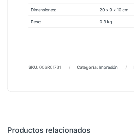
Dimensiones:
20 x 9 x 10 cm
Peso:
0.3 kg
SKU:
006R01731
Categoría:
Impresión
Productos relacionados