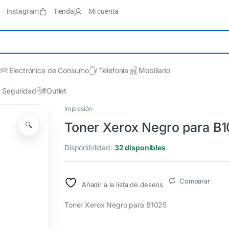
Instagram
Tienda
Mi cuenta
Electrónica de Consumo
Telefonía
Mobiliario
Seguridad
Outlet
Impresión
Toner Xerox Negro para B
🔍
Disponibilidad:
32 disponibles
Comparar
Añadir a la lista de deseos
Toner Xerox Negro para B1025