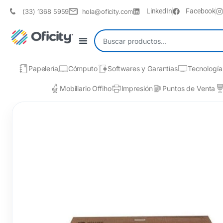
LinkedIn
Facebook
(33) 1368 5959
hola@oficity.com
Papelería
Cómputo
Softwares y Garantías
Tecnología
Mobiliario Offiho
Impresión
Puntos de Venta