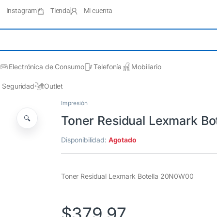
Instagram
Tienda
Mi cuenta
Electrónica de Consumo
Telefonía
Mobiliario
Seguridad
Outlet
Impresión
Toner Residual Lexmark B
🔍
Disponibilidad:
Agotado
Toner Residual Lexmark Botella 20N0W00
$
379.97