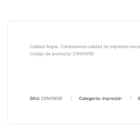
Calidad limpia. Combinamos calidad de impresión excepc
Código de producto: 20N0W00
SKU:
20N0W00
Categoría:
Impresión