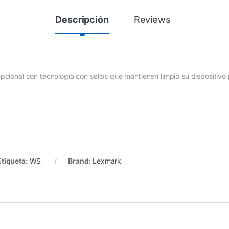
Descripción
Reviews
ional con tecnología con sellos que mantienen limpio su dispositivo p
Etiqueta:
WS
Brand:
Lexmark