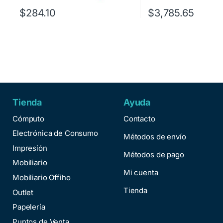
$
284.10
$
3,785.65
Tienda
Ayuda
Cómputo
Contacto
Electrónica de Consumo
Métodos de envío
Impresión
Métodos de pago
Mobiliario
Mi cuenta
Mobiliario Offiho
Tienda
Outlet
Papelería
Puntos de Venta