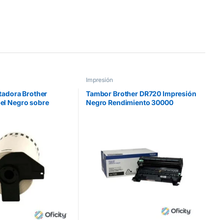
Impresión
tadora Brother
Tambor Brother DR720 Impresión
el Negro sobre
Negro Rendimiento 30000
ongitud Continua
Páginas
.48m