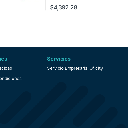
$
4,392.28
nes
Servicios
vacidad
Servicio Empresarial Oficity
ondiciones