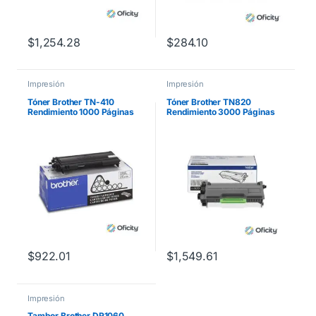
$
1,254.28
$
284.10
Impresión
Impresión
Tóner Brother TN-410
Tóner Brother TN820
Rendimiento 1000 Páginas
Rendimiento 3000 Páginas
Color Negro
HLL5100DN/HLL6200DW
Color Negro
$
922.01
$
1,549.61
Impresión
Tambor Brother DR1060