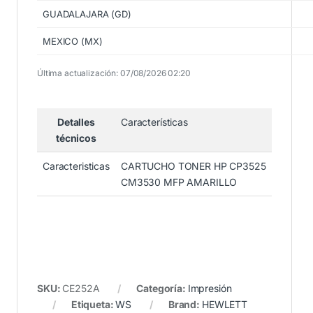
GUADALAJARA (GD)
MEXICO (MX)
Última actualización: 07/08/2026 02:20
Detalles
Características
técnicos
Caracteristicas
CARTUCHO TONER HP CP3525
CM3530 MFP AMARILLO
SKU:
CE252A
Categoría:
Impresión
Etiqueta:
WS
Brand:
HEWLETT