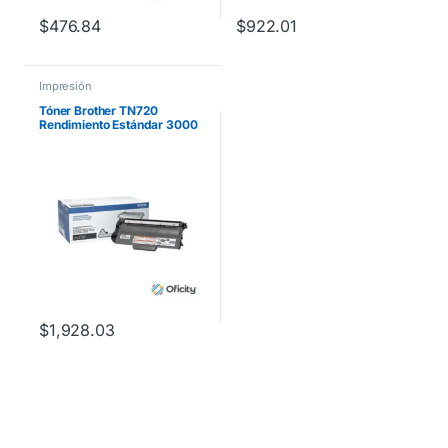
$
476.84
$
922.01
Impresión
Tóner Brother TN720
Rendimiento Estándar 3000
Páginas Color Negro
$
1,928.03