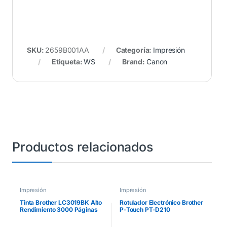
SKU:
2659B001AA
Categoría:
Impresión
Etiqueta:
WS
Brand:
Canon
Productos relacionados
Impresión
Impresión
Tinta Brother LC3019BK Alto
Rotulador Electrónico Brother
Rendimiento 3000 Páginas
P-Touch PT-D210
Color Negro
Inalámbrico Laminado
Transferencia Térmica