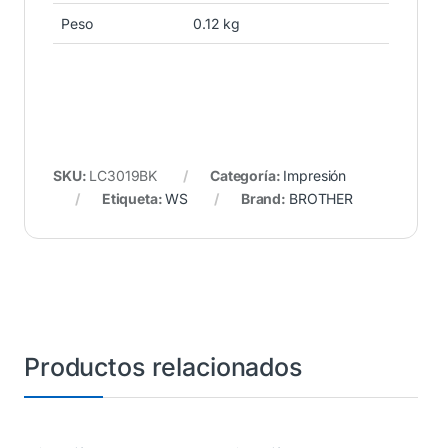
Peso
0.12 kg
SKU:
LC3019BK
Categoría:
Impresión
Etiqueta:
WS
Brand:
BROTHER
Productos relacionados