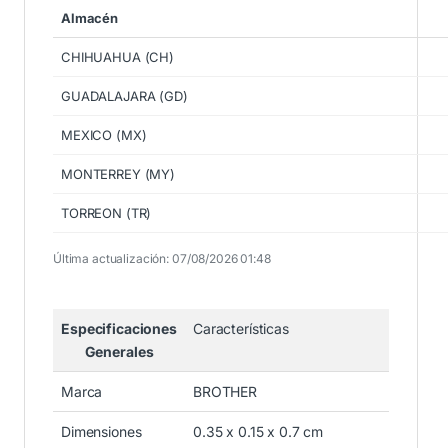
Almacén
CHIHUAHUA (CH)
GUADALAJARA (GD)
MEXICO (MX)
MONTERREY (MY)
TORREON (TR)
Última actualización: 07/08/2026 01:48
Especificaciones
Características
Generales
Marca
BROTHER
Dimensiones
0.35 x 0.15 x 0.7 cm