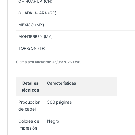
CHIHUAHUA (CH)
GUADALAJARA (GD)
MEXICO (MX)
MONTERREY (MY)
TORREON (TR)
Última actualización: 05/08/2026 13:49
Detalles
Características
técnicos
Producción
300 páginas
de papel
Colores de
Negro
impresión