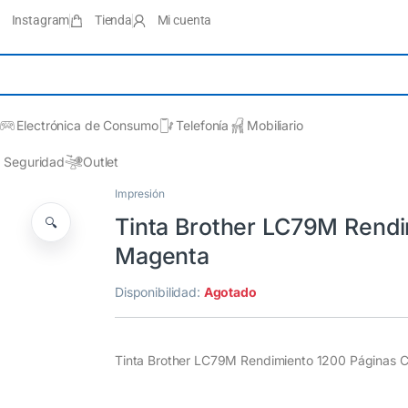
Instagram
Tienda
Mi cuenta
Electrónica de Consumo
Telefonía
Mobiliario
Seguridad
Outlet
Impresión
Tinta Brother LC79M Rendi
🔍
Magenta
Disponibilidad:
Agotado
Tinta Brother LC79M Rendimiento 1200 Páginas 