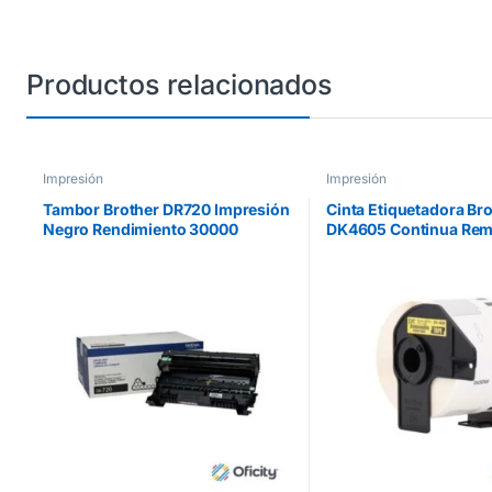
Productos relacionados
Impresión
Impresión
Tambor Brother DR720 Impresión
Cinta Etiquetadora Br
Negro Rendimiento 30000
DK4605 Continua Rem
Páginas
Amarilla 62mmx30.4