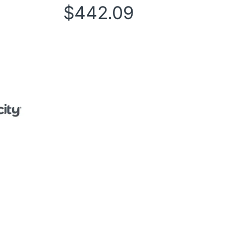
$
442.09