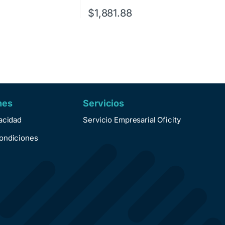
$
1,881.88
nes
Servicios
vacidad
Servicio Empresarial Oficity
ondiciones