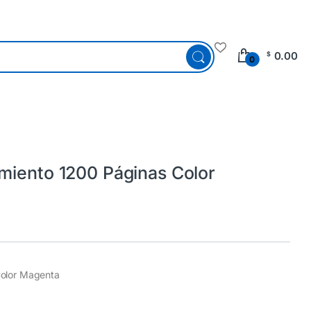
0.00
$
0
miento 1200 Páginas Color
Color Magenta