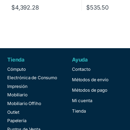
$
4,392.28
$
535.50
Tienda
Ayuda
Cómputo
Contacto
Electrónica de Consumo
Métodos de envío
Impresión
Métodos de pago
Mobiliario
Mi cuenta
Mobiliario Offiho
Tienda
Outlet
Papelería
Puntos de Venta