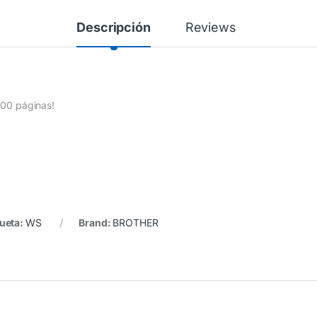
Descripción
Reviews
,200 páginas!
queta:
WS
Brand:
BROTHER