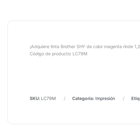
¡Adquiere tinta Brother SHY de color magenta rinde 1
Código de producto: LC79M
SKU:
LC79M
Categoría:
Impresión
Eti