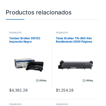
Productos relacionados
Impresión
Impresión
Tambor Brother DR720
Tóner Brother TN-660 Alto
Impresión Negro
Rendimiento 2600 Páginas
Rendimiento 30000 Páginas
HLL2360DW/DCPL2540DW
/MFCL2700 Color Negro
$
4,392.28
$
1,254.28
Impresión
Impresión