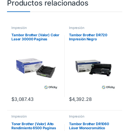
Productos relacionados
Impresión
Impresión
Tambor Brother (Valor) Color
Tambor Brother DR720
Laser 30000 Paginas
Impresión Negro
MFCL8900CDW
Rendimiento 30000 Páginas
$
3,087.43
$
4,392.28
Impresión
Impresión
Toner Brother (Valor) Alto
Tambor Brother DR1060
Rendimiento 6500 Paginas
Láser Monocromático