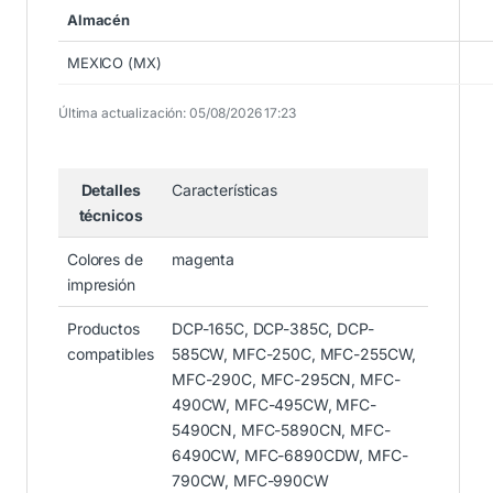
Almacén
MEXICO (MX)
Última actualización: 05/08/2026 17:23
Detalles
Características
técnicos
Colores de
magenta
impresión
Productos
DCP-165C, DCP-385C, DCP-
compatibles
585CW, MFC-250C, MFC-255CW,
MFC-290C, MFC-295CN, MFC-
490CW, MFC-495CW, MFC-
5490CN, MFC-5890CN, MFC-
6490CW, MFC-6890CDW, MFC-
790CW, MFC-990CW