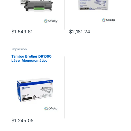
$
1,549.61
$
2,181.24
Impresión
Tambor Brother DR1060
Láser Monocromático
Rendimiento 10000 Páginas
Compatibilidad HL1112
$
1,245.05