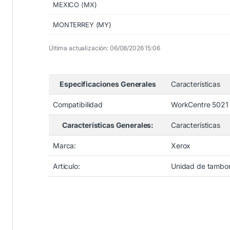
MEXICO (MX)
MONTERREY (MY)
Última actualización: 06/08/2026 15:06
Especificaciones Generales
Características
Compatibilidad
WorkCentre 5021
Características Generales:
Características
Marca:
Xerox
Articulo:
Unidad de tambo