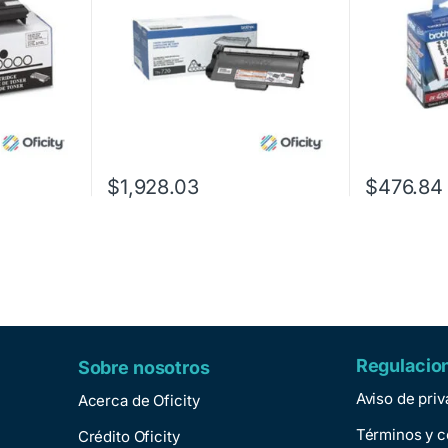
$
1,928.03
$
476.84
Regulacio
Sobre nosotros
Aviso de pri
Acerca de Oficity
Términos y c
Crédito Oficity