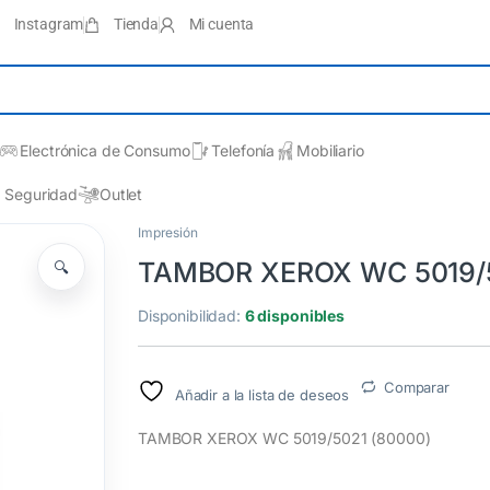
Instagram
Tienda
Mi cuenta
Electrónica de Consumo
Telefonía
Mobiliario
Seguridad
Outlet
Impresión
TAMBOR XEROX WC 5019/5
🔍
Disponibilidad:
6 disponibles
Comparar
Añadir a la lista de deseos
TAMBOR XEROX WC 5019/5021 (80000)