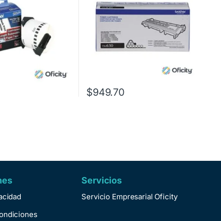
$
949.70
nes
Servicios
vacidad
Servicio Empresarial Oficity
ondiciones