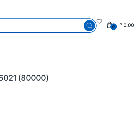
0.00
$
0
021 (80000)