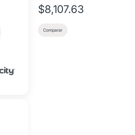
$
8,107.63
Comparar