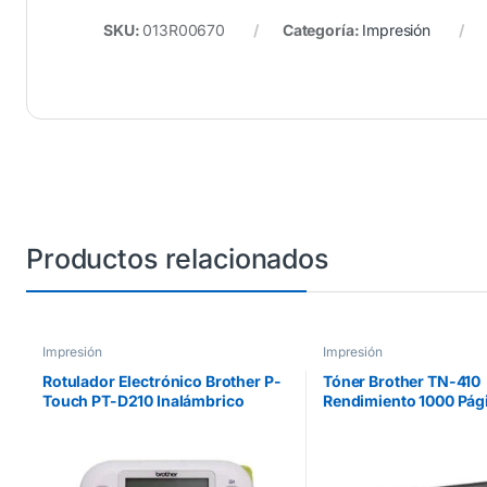
SKU:
013R00670
Categoría:
Impresión
Productos relacionados
Impresión
Impresión
Rotulador Electrónico Brother P-
Tóner Brother TN-410
Touch PT-D210 Inalámbrico
Rendimiento 1000 Pág
Laminado Transferencia Térmica
Negro
Manual/Escritorio