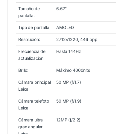
Tamaño de
6.67"
pantalla:
Tipo de pantalla:
AMOLED
Resolución:
2712×1220, 446 ppp
Frecuencia de
Hasta 144Hz
actualización:
Brillo:
Máximo 4000nits
Cámara principal
50 MP (ƒ/1.7)
Leica:
Cámara telefoto
50 MP (ƒ/1.9)
Leica:
Cámara ultra
12MP (ƒ/2.2)
gran angular
Leica: