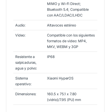
MIMO y Wi-Fi Direct;
Bluetooth 5.4; Compatible
con AAC/LDAC/LHDC
Audio:
Altavoces estéreo
Video:
Compatible con los siguientes
formatos de video: MP4,
MKV, WEBM y 3GP
Resistente a
IP68
salpicaduras,
agua y polvo:
Sistema
Xiaomi HyperOS
operativo:
Dimensiones:
160.5 x 75.1 x 7.80
(vidrio)/7.95 (PU) mm