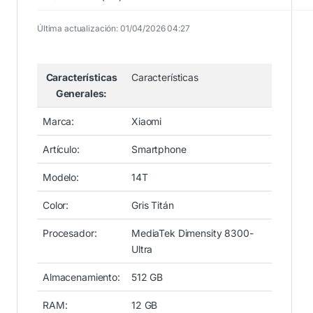
Última actualización: 01/04/2026 04:27
Características
Características
Generales:
Marca:
Xiaomi
Artículo:
Smartphone
Modelo:
14T
Color:
Gris Titán
Procesador:
MediaTek Dimensity 8300-
Ultra
Almacenamiento:
512 GB
RAM:
12 GB