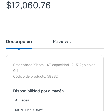
$
12,060.76
Descripción
Reviews
Smartphone Xiaomi 14T capacidad 12+512gb color
Gris
Código de producto: 58832
Disponibilidad por almacén
Almacén
MONTERREY (MY)