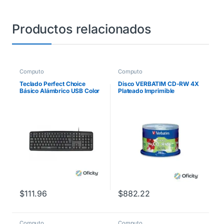
Productos relacionados
Computo
Computo
Teclado Perfect Choice
Disco VERBATIM CD-RW 4X
Básico Alámbrico USB Color
Plateado Imprimible
Negro
$
111.96
$
882.22
Computo
Computo