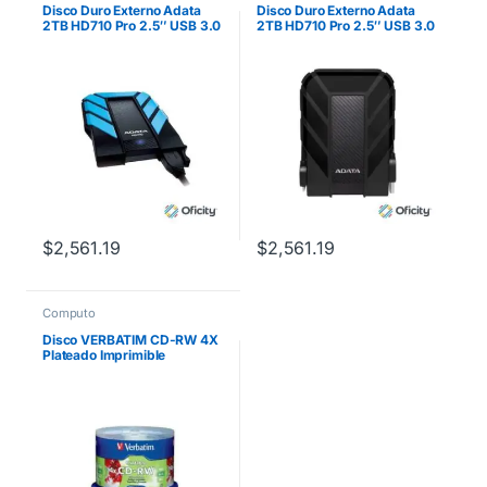
Disco Duro Externo Adata
Disco Duro Externo Adata
2TB HD710 Pro 2.5″ USB 3.0
2TB HD710 Pro 2.5″ USB 3.0
Negro/Azul a Prueba de
Negro a Prueba de Agua y
Agua y Golpes
Golpes
$
2,561.19
$
2,561.19
Computo
Disco VERBATIM CD-RW 4X
Plateado Imprimible