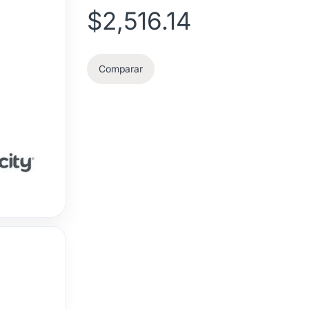
$
2,516.14
Comparar