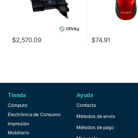
$
2,570.09
$
74.91
Tienda
Ayuda
Cómputo
Contacto
Electrónica de Consumo
Métodos de envío
Impresión
Métodos de pago
Mobiliario