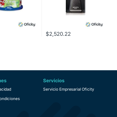
$
2,520.22
nes
Servicios
vacidad
Servicio Empresarial Oficity
ondiciones