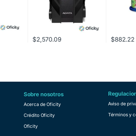
$
2,570.09
$
882.22
Regulacio
Sobre nosotros
Aviso de pri
Acerca de Oficity
Términos y c
Crédito Oficity
Oficity