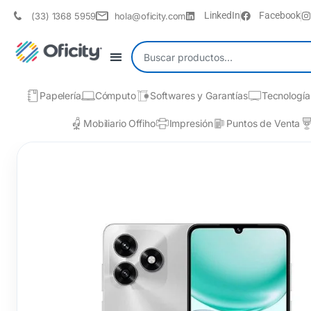
LinkedIn
Facebook
(33) 1368 5959
hola@oficity.com
Papelería
Cómputo
Softwares y Garantías
Tecnología
Mobiliario Offiho
Impresión
Puntos de Venta