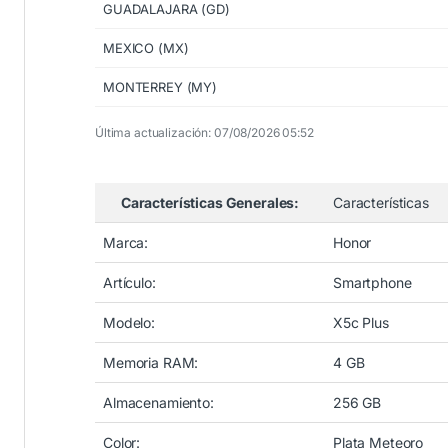
GUADALAJARA (GD)
MEXICO (MX)
MONTERREY (MY)
Última actualización: 07/08/2026 05:52
Características Generales:
Características
Marca:
Honor
Artículo:
Smartphone
Modelo:
X5c Plus
Memoria RAM:
4 GB
Almacenamiento:
256 GB
Color:
Plata Meteoro