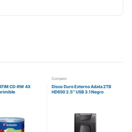
Computo
ATIM CD-RW 4X
Disco Duro Externo Adata 2TB
primible
HD650 2.5″ USB 3.1 Negro