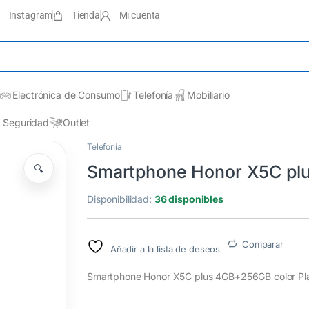
Instagram
Tienda
Mi cuenta
Electrónica de Consumo
Telefonía
Mobiliario
Seguridad
Outlet
Telefonía
Smartphone Honor X5C plu
🔍
Disponibilidad:
36 disponibles
Comparar
Añadir a la lista de deseos
Smartphone Honor X5C plus 4GB+256GB color Pl