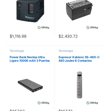
$
1,116.98
$
2,430.72
Tecnología
Tecnología
Power Bank Nextep Ultra
Supresor Koblenz SS-460-C
Ligera 10000 mAh 3 Puertos
460 Joules 6 Contactos
Color Negro
Aterrizados Switch On/Off