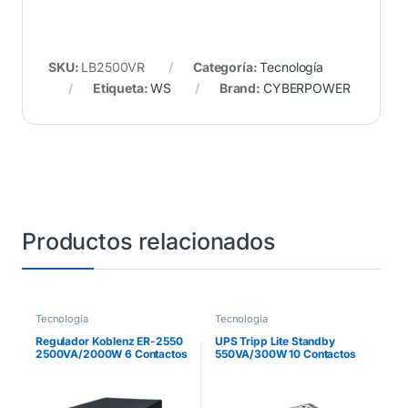
SKU:
LB2500VR
Categoría:
Tecnología
Etiqueta:
WS
Brand:
CYBERPOWER
Productos relacionados
Tecnología
Tecnología
Regulador Koblenz ER-2550
UPS Tripp Lite Standby
2500VA/2000W 6 Contactos
550VA/300W 10 Contactos
NEMA5-15R
120V/50Hz/60Hz USB