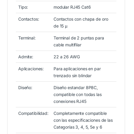
Tipo:
modular RJ45 Cat6
Contactos:
Contactos con chapa de oro
de 15 µ
Terminal:
Terminal de 2 puntas para
cable multifilar
Admite:
22 a 26 AWG
Aplicaciones:
Para aplicaciones en par
trenzado sin blindar
Diseño:
Diseño estandar 8P8C,
compatible con todas las
conexiones RJ45
Compatibilidad:
Completamente compatible
con las especificaciones de las
Categorías 3, 4, 5, 5e y 6