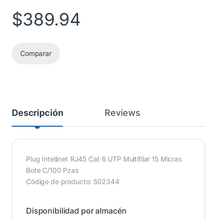
$
389.94
Comparar
Descripción
Reviews
Plug Intellinet RJ45 Cat 6 UTP Multifilar 15 Micras
Bote C/100 Pzas
Código de producto: 502344
Disponibilidad por almacén