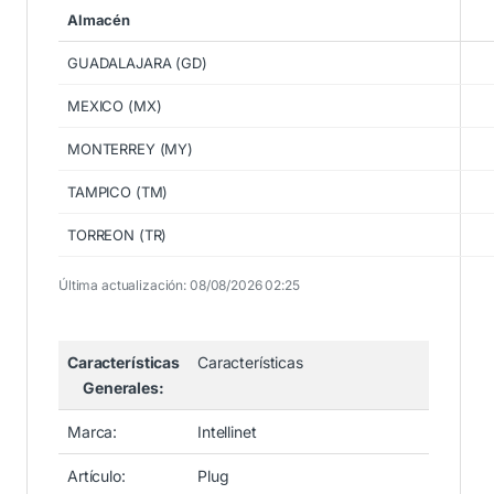
Almacén
GUADALAJARA (GD)
MEXICO (MX)
MONTERREY (MY)
TAMPICO (TM)
TORREON (TR)
Última actualización: 08/08/2026 02:25
Características
Características
Generales:
Marca:
Intellinet
Artículo:
Plug