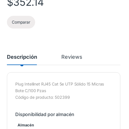
$
352.14
Comparar
Descripción
Reviews
Plug Intellinet RJ45 Cat 5e UTP Sólido 15 Micras
Bote C/100 Pzas
Código de producto: 502399
Disponibilidad por almacén
Almacén