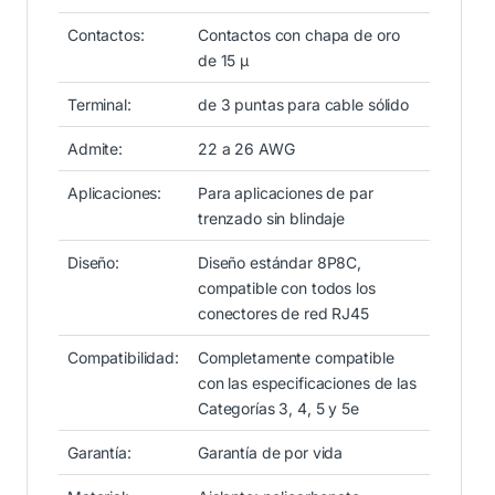
Contactos:
Contactos con chapa de oro
de 15 µ
Terminal:
de 3 puntas para cable sólido
Admite:
22 a 26 AWG
Aplicaciones:
Para aplicaciones de par
trenzado sin blindaje
Diseño:
Diseño estándar 8P8C,
compatible con todos los
conectores de red RJ45
Compatibilidad:
Completamente compatible
con las especificaciones de las
Categorías 3, 4, 5 y 5e
Garantía:
Garantía de por vida