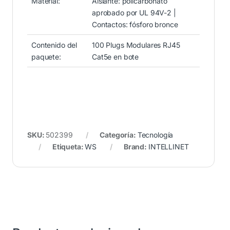
Material:
Aislante: policarbonato
aprobado por UL 94V-2 |
Contactos: fósforo bronce
Contenido del
100 Plugs Modulares RJ45
paquete:
Cat5e en bote
SKU:
502399
Categoría:
Tecnología
Etiqueta:
WS
Brand:
INTELLINET