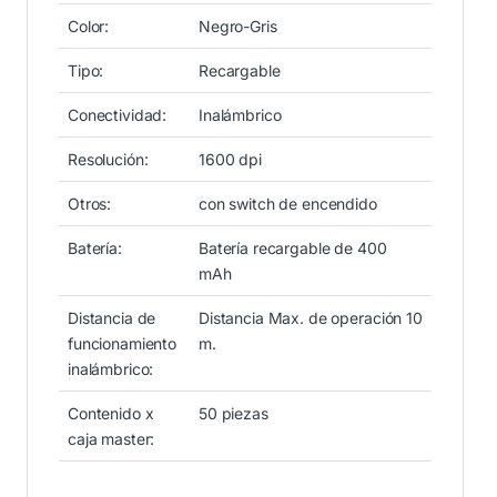
Color:
Negro-Gris
Tipo:
Recargable
Conectividad:
Inalámbrico
Resolución:
1600 dpi
Otros:
con switch de encendido
Batería:
Batería recargable de 400
mAh
Distancia de
Distancia Max. de operación 10
funcionamiento
m.
inalámbrico:
Contenido x
50 piezas
caja master: