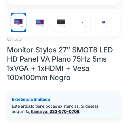
Computo
Monitor Stylos 27″ SMOT8 LED
HD Panel VA Plano 75Hz 5ms
1xVGA + 1xHDMI + Vesa
100x100mm Negro
Existencia limitada
Este artículo tiene pocas existencias. Si deseas
adquirirlo,
llama ya: 333-570-0708
.