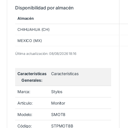
Disponibilidad por almacén
Almacén
CHIHUAHUA (CH)
MEXICO (MX)
Última actualización: 08/08/2026 18:16
Características
Características
Generales:
Marca:
Stylos
Artículo:
Monitor
Modelo:
SMOT8
Código:
STPMOT8B