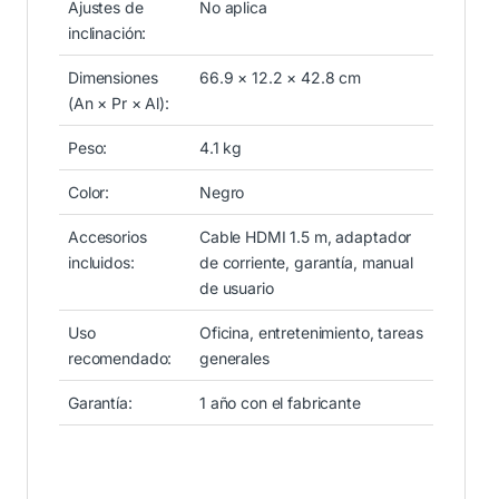
Ajustes de
No aplica
inclinación:
Dimensiones
66.9 × 12.2 × 42.8 cm
(An × Pr × Al):
Peso:
4.1 kg
Color:
Negro
Accesorios
Cable HDMI 1.5 m, adaptador
incluidos:
de corriente, garantía, manual
de usuario
Uso
Oficina, entretenimiento, tareas
recomendado:
generales
Garantía:
1 año con el fabricante