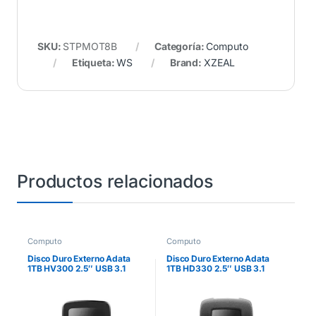
SKU:
STPMOT8B
Categoría:
Computo
Etiqueta:
WS
Brand:
XZEAL
Productos relacionados
Computo
Computo
Disco Duro Externo Adata
Disco Duro Externo Adata
1TB HV300 2.5″ USB 3.1
1TB HD330 2.5″ USB 3.1
Negro
Negro A Prueba de Golpes