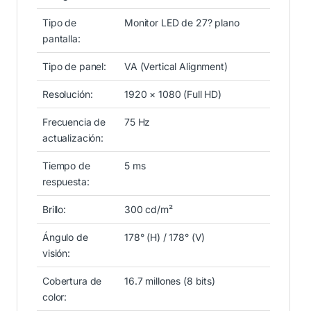
Tipo de
Monitor LED de 27? plano
pantalla:
Tipo de panel:
VA (Vertical Alignment)
Resolución:
1920 × 1080 (Full HD)
Frecuencia de
75 Hz
actualización:
Tiempo de
5 ms
respuesta:
Brillo:
300 cd/m²
Ángulo de
178° (H) / 178° (V)
visión:
Cobertura de
16.7 millones (8 bits)
color: