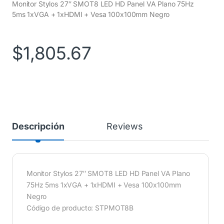
Monitor Stylos 27″ SMOT8 LED HD Panel VA Plano 75Hz
5ms 1xVGA + 1xHDMI + Vesa 100x100mm Negro
$
1,805.67
Descripción
Reviews
Monitor Stylos 27″ SMOT8 LED HD Panel VA Plano
75Hz 5ms 1xVGA + 1xHDMI + Vesa 100x100mm
Negro
Código de producto: STPMOT8B