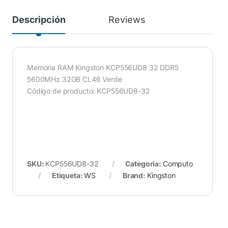
Descripción
Reviews
Memoria RAM Kingston KCP556UD8 32 DDR5
5600MHz 32GB CL46 Verde
Código de producto: KCP556UD8-32
SKU:
KCP556UD8-32
Categoría:
Computo
Etiqueta:
WS
Brand:
Kingston