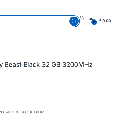
0.00
$
0
y Beast Black 32 GB 3200MHz
 3200MHz DDR4 CL16 DIMM