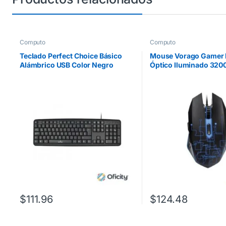
Computo
Computo
Teclado Perfect Choice Básico
Mouse Vorago Gamer
Alámbrico USB Color Negro
Óptico Iluminado 320
Color Negro
$
111.96
$
124.48