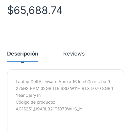
$
65,688.74
Descripción
Reviews
Laptop Dell Alienware Aurora 16 Intel Core Ultra 9-
275HX RAM 32GB 1TB SSD W11H RTX 5070 8GB 1
Year Carry In
Código de producto:
AC16251_U9ARL321T5070WHS_1Y