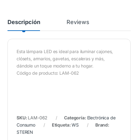
Descripción
Reviews
Esta lámpara LED es ideal para iluminar cajones,
clósets, armarios, gavetas, escaleras y más,
dándole un toque moderno a tu hogar.
Código de producto: LAM-062
SKU:
LAM-062
Categoría:
Electrónica de
Consumo
Etiqueta:
WS
Brand:
STEREN