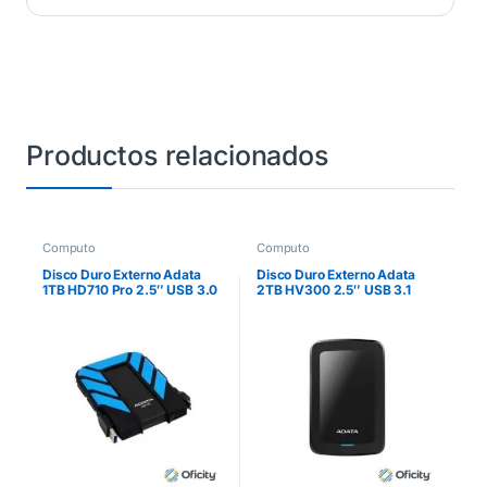
Productos relacionados
Computo
Computo
Disco Duro Externo Adata
Disco Duro Externo Adata
1TB HD710 Pro 2.5″ USB 3.0
2TB HV300 2.5″ USB 3.1
Negro/Azul a Prueba de
Negro
Agua y Golpes