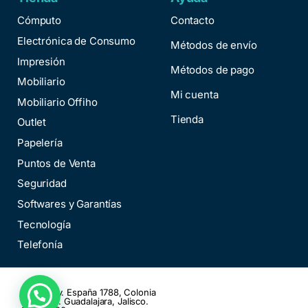
Cómputo
Contacto
Electrónica de Consumo
Métodos de envío
Impresión
Métodos de pago
Mobiliario
Mi cuenta
Mobiliario Offiho
Tienda
Outlet
Papelería
Puntos de Venta
Seguridad
Softwares y Garantías
Tecnología
Telefonía
Oficity: Av. España 1788, Colonia
Moderna. Guadalajara, Jalisco.