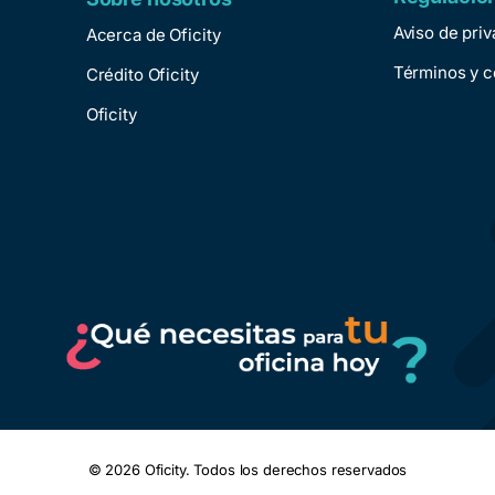
Aviso de pri
Acerca de Oficity
Términos y c
Crédito Oficity
Oficity
© 2026 Oficity. Todos los derechos reservados