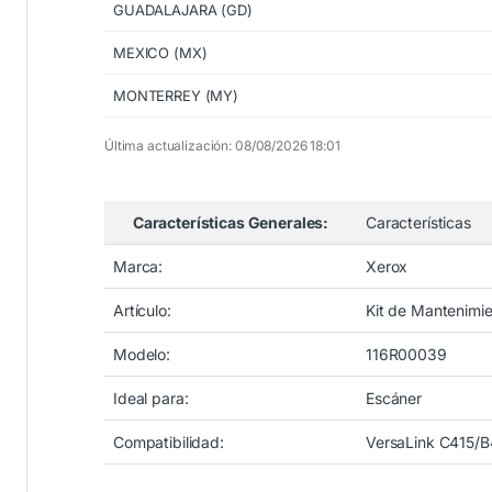
GUADALAJARA (GD)
MEXICO (MX)
MONTERREY (MY)
Última actualización: 08/08/2026 18:01
Características Generales:
Características
Marca:
Xerox
Artículo:
Kit de Mantenimi
Modelo:
116R00039
Ideal para:
Escáner
Compatibilidad:
VersaLink C415/