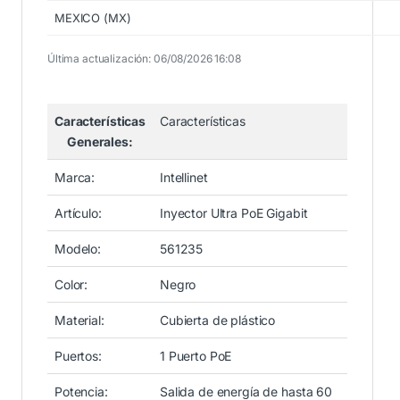
MEXICO (MX)
Última actualización: 06/08/2026 16:08
Características
Características
Generales:
Marca:
Intellinet
Artículo:
Inyector Ultra PoE Gigabit
Modelo:
561235
Color:
Negro
Material:
Cubierta de plástico
Puertos:
1 Puerto PoE
Potencia:
Salida de energía de hasta 60