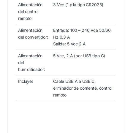
Alimentación
3 Vcc (1 pila tipo CR2025)
del control
remoto:
Alimentación
Entrada: 100 – 240 Vca 50/60
del convertidor:
Hz 0.3 A
Salida: 5 Vcc 2 A
Alimentación
5 Vcc, 2 A (por USB tipo C)
del
humidificador:
Incluye:
Cable USB A a USB C,
eliminador de corriente, control
remoto