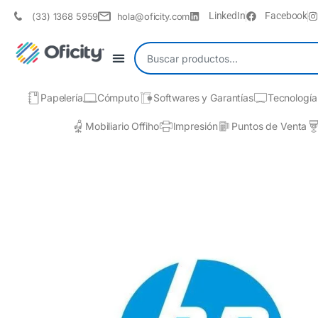
LinkedIn
Facebook
(33) 1368 5959
hola@oficity.com
Papelería
Cómputo
Softwares y Garantías
Tecnología
Mobiliario Offiho
Impresión
Puntos de Venta