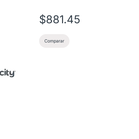
$
881.45
Comparar