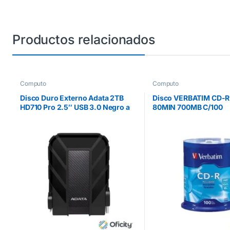
Productos relacionados
Computo
Computo
Disco Duro Externo Adata 2TB
Disco VERBATIM CD-R
HD710 Pro 2.5″ USB 3.0 Negro a
80MIN 700MB C/100
Prueba de Agua y Golpes