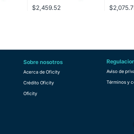
$
2,459.52
$
2,075.7
Regulacio
Sobre nosotros
Aviso de pri
Acerca de Oficity
Términos y c
Crédito Oficity
Oficity