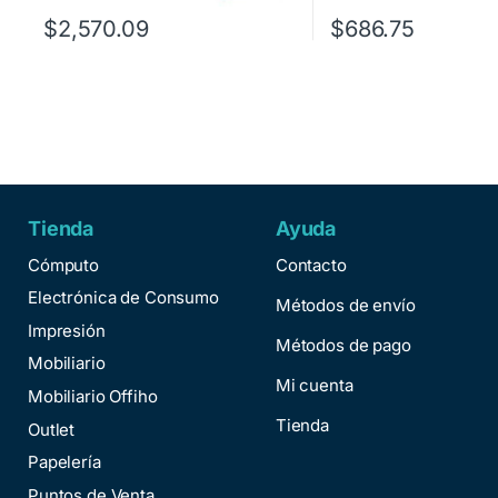
$
2,570.09
$
686.75
Tienda
Ayuda
Cómputo
Contacto
Electrónica de Consumo
Métodos de envío
Impresión
Métodos de pago
Mobiliario
Mi cuenta
Mobiliario Offiho
Tienda
Outlet
Papelería
Puntos de Venta