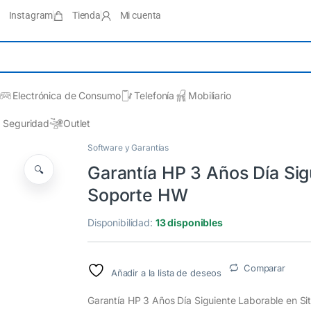
Instagram
Tienda
Mi cuenta
Electrónica de Consumo
Telefonía
Mobiliario
Seguridad
Outlet
Software y Garantías
Garantía HP 3 Años Día Sig
🔍
Soporte HW
Disponibilidad:
13 disponibles
Comparar
Añadir a la lista de deseos
Garantía HP 3 Años Día Siguiente Laborable en Si