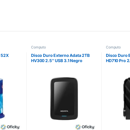
Computo
Computo
 52X
Disco Duro Externo Adata 2TB
Disco Duro 
HV300 2.5″ USB 3.1 Negro
HD710 Pro 2
Prueba de A