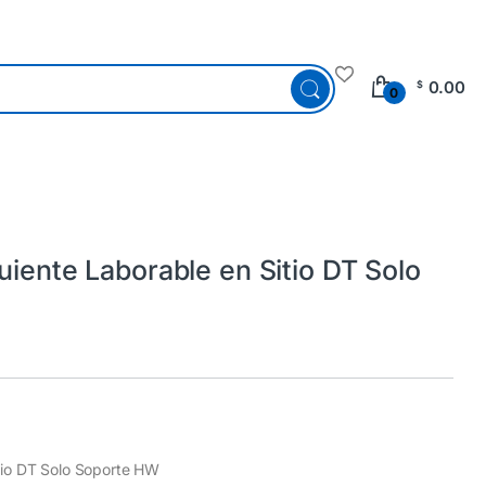
0.00
$
0
uiente Laborable en Sitio DT Solo
tio DT Solo Soporte HW