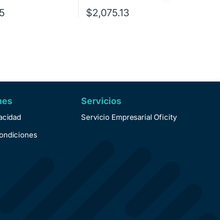
5
$
2,075.13
nes
Servicios
vacidad
Servicio Empresarial Oficity
ondiciones