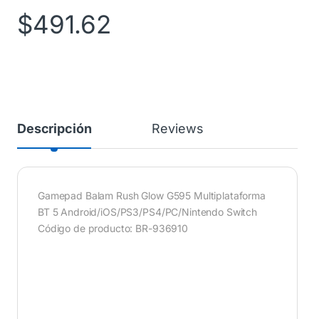
$
491.62
Descripción
Reviews
Gamepad Balam Rush Glow G595 Multiplataforma
BT 5 Android/iOS/PS3/PS4/PC/Nintendo Switch
Código de producto: BR-936910