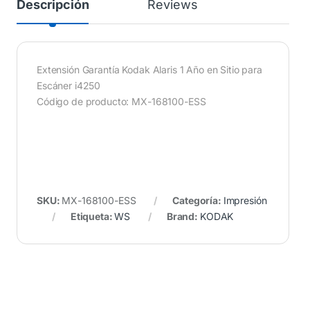
Descripción
Reviews
Extensión Garantía Kodak Alaris 1 Año en Sitio para
Escáner i4250
Código de producto: MX-168100-ESS
SKU:
MX-168100-ESS
Categoría:
Impresión
Etiqueta:
WS
Brand:
KODAK