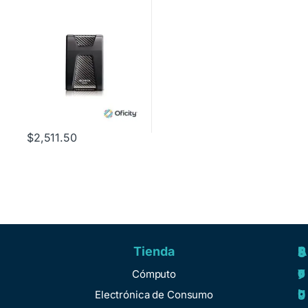
Negro
$
2,511.50
Tienda
A
R
S
S
y
e
e
o
Cómputo
u
g
r
b
Electrónica de Consumo