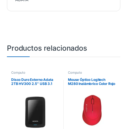
Productos relacionados
Computo
Computo
Disco Duro Externo Adata
Mouse Óptico Logitech
2TB HV300 2.5″ USB 3.1
M280 Inalámbrico Color Rojo
Negro