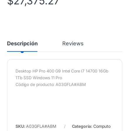
$
27,375.27
Descripción
Reviews
Desktop HP Pro 400 G9 Intel Core I7 14700 16Gb
1Tb SSD Windows 11 Pro
Código de producto: A03GFLA#ABM
SKU:
A03GFLA#ABM
Categoría:
Computo