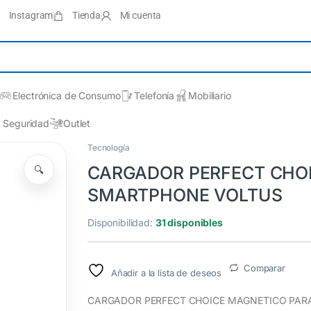
Instagram
Tienda
Mi cuenta
Electrónica de Consumo
Telefonía
Mobiliario
Seguridad
Outlet
Tecnología
CARGADOR PERFECT CHO
🔍
SMARTPHONE VOLTUS
Disponibilidad:
31 disponibles
Comparar
Añadir a la lista de deseos
CARGADOR PERFECT CHOICE MAGNETICO PAR