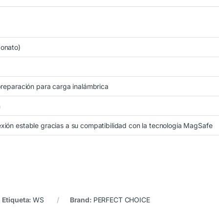
onato)
preparación para carga inalámbrica
m
ión estable gracias a su compatibilidad con la tecnología MagSafe
Etiqueta:
WS
Brand:
PERFECT CHOICE