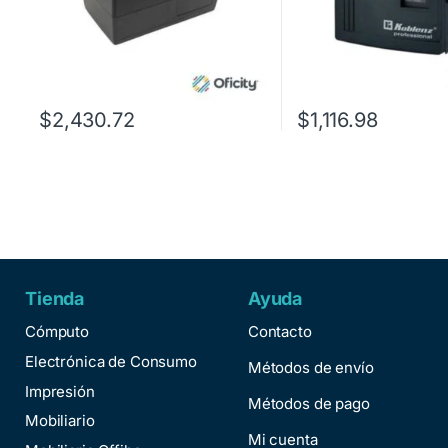
$
2,430.72
$
1,116.98
Tienda
Ayuda
Cómputo
Contacto
Electrónica de Consumo
Métodos de envío
Impresión
Métodos de pago
Mobiliario
Mi cuenta