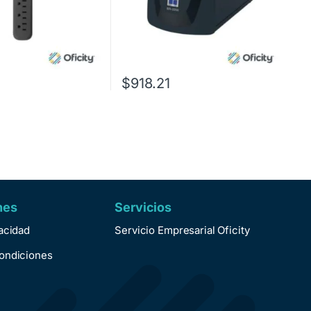
$
918.21
nes
Servicios
vacidad
Servicio Empresarial Oficity
ondiciones