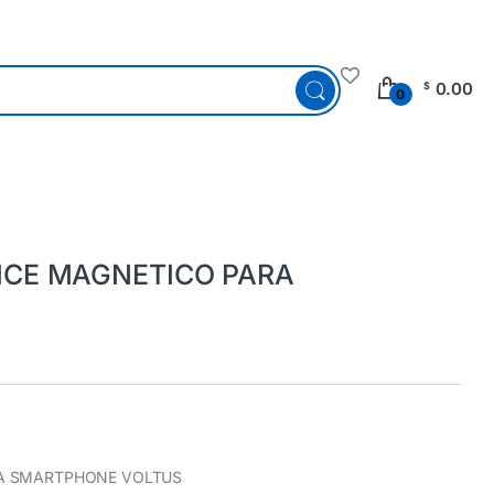
0.00
$
0
ICE MAGNETICO PARA
A SMARTPHONE VOLTUS