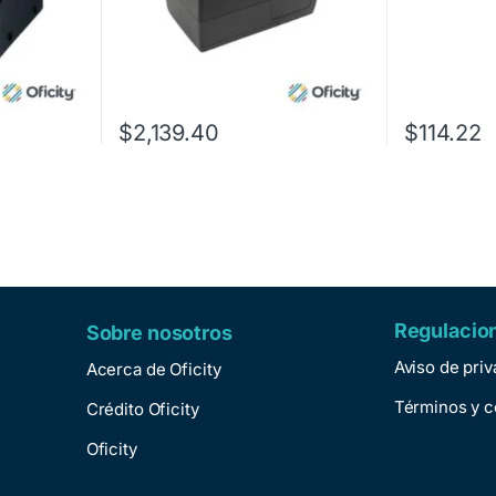
$
2,139.40
$
114.22
Regulacio
Sobre nosotros
Aviso de pri
Acerca de Oficity
Términos y c
Crédito Oficity
Oficity