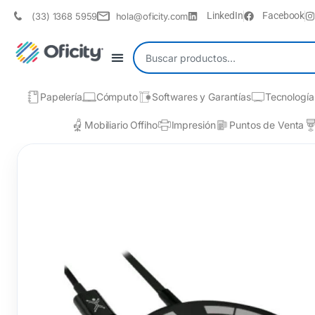
LinkedIn
Facebook
(33) 1368 5959
hola@oficity.com
Papelería
Cómputo
Softwares y Garantías
Tecnología
Mobiliario Offiho
Impresión
Puntos de Venta