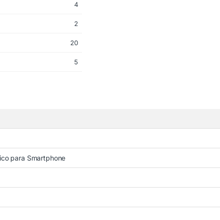
4
2
20
5
ico para Smartphone