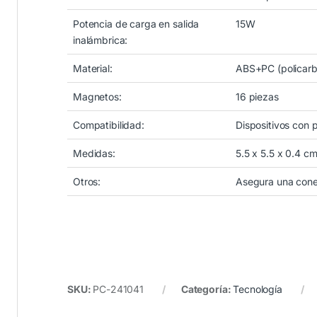
Potencia de carga en salida
15W
inalámbrica:
Material:
ABS+PC (policarb
Magnetos:
16 piezas
Compatibilidad:
Dispositivos con 
Medidas:
5.5 x 5.5 x 0.4 c
Otros:
Asegura una conex
SKU:
PC-241041
Categoría:
Tecnología