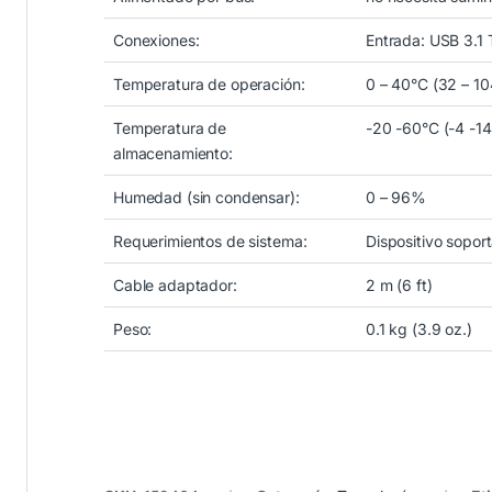
Conexiones:
Entrada: USB 3.1
Temperatura de operación:
0 – 40°C (32 – 10
Temperatura de
-20 -60°C (-4 -1
almacenamiento:
Humedad (sin condensar):
0 – 96%
Requerimientos de sistema:
Dispositivo sopo
Cable adaptador:
2 m (6 ft)
Peso:
0.1 kg (3.9 oz.)