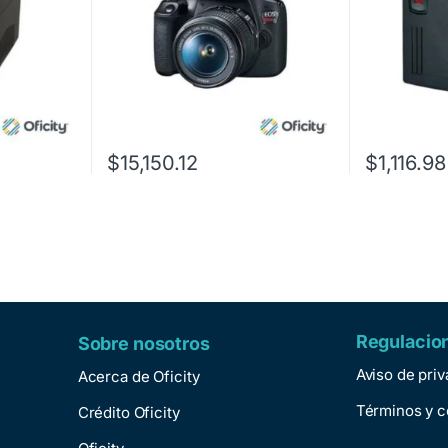
$
15,150.12
$
1,116.98
Regulacio
Sobre nosotros
Aviso de pri
Acerca de Oficity
Términos y c
Crédito Oficity