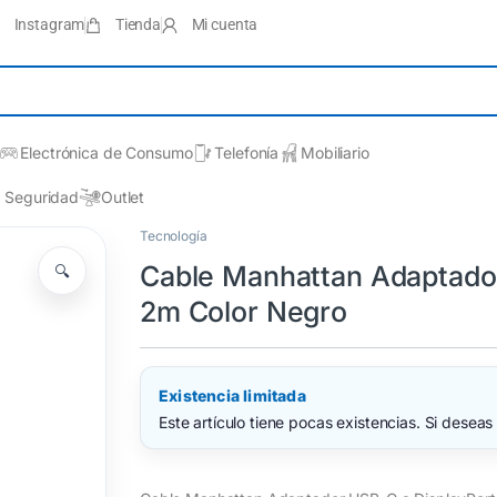
Instagram
Tienda
Mi cuenta
Electrónica de Consumo
Telefonía
Mobiliario
Seguridad
Outlet
Tecnología
Cable Manhattan Adaptado
🔍
2m Color Negro
Existencia limitada
Este artículo tiene pocas existencias. Si deseas 