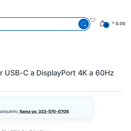
0.00
$
0
r USB-C a DisplayPort 4K a 60Hz
adquirirlo,
llama ya: 333-570-0708
.