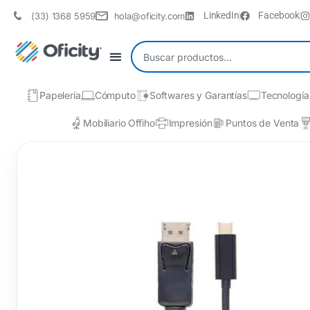
LinkedIn
Facebook
(33) 1368 5959
hola@oficity.com
Papelería
Cómputo
Softwares y Garantías
Tecnología
Mobiliario Offiho
Impresión
Puntos de Venta