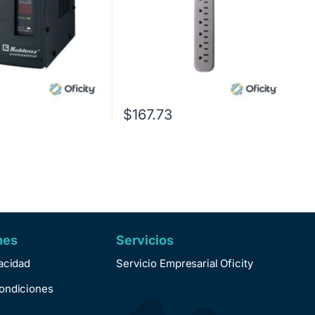
$
167.73
nes
Servicios
vacidad
Servicio Empresarial Oficity
ondiciones