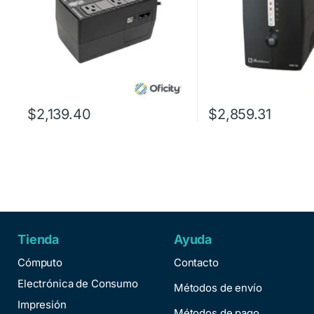
$
2,139.40
$
2,859.31
Tienda
Ayuda
Cómputo
Contacto
Electrónica de Consumo
Métodos de envío
Impresión
Métodos de pago