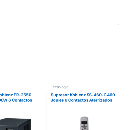
Tecnología
Koblenz ER-2550
Supresor Koblenz SS-460-C 460
0W 6 Contactos
Joules 6 Contactos Aterrizados
Switch On/Off