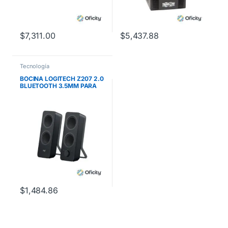
$
7,311.00
$
5,437.88
Tecnología
BOCINA LOGITECH Z207 2.0
BLUETOOTH 3.5MM PARA
PC
$
1,484.86