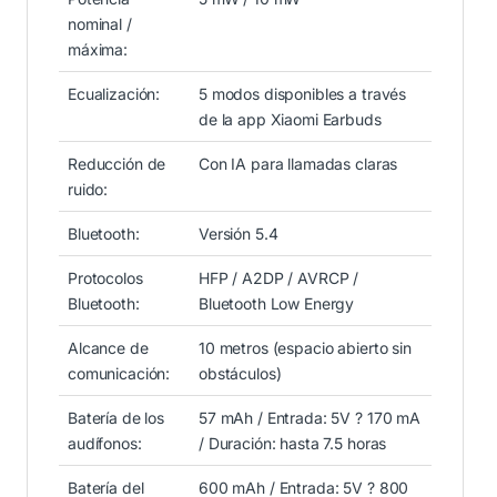
nominal /
máxima:
Ecualización:
5 modos disponibles a través
de la app Xiaomi Earbuds
Reducción de
Con IA para llamadas claras
ruido:
Bluetooth:
Versión 5.4
Protocolos
HFP / A2DP / AVRCP /
Bluetooth:
Bluetooth Low Energy
Alcance de
10 metros (espacio abierto sin
comunicación:
obstáculos)
Batería de los
57 mAh / Entrada: 5V ? 170 mA
audífonos:
/ Duración: hasta 7.5 horas
Batería del
600 mAh / Entrada: 5V ? 800