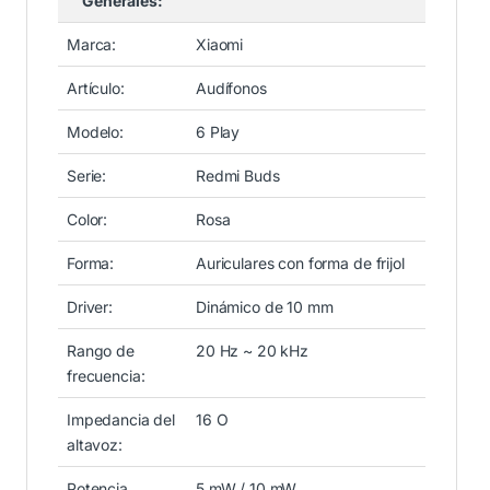
Generales:
Marca:
Xiaomi
Artículo:
Audífonos
Modelo:
6 Play
Serie:
Redmi Buds
Color:
Rosa
Forma:
Auriculares con forma de frijol
Driver:
Dinámico de 10 mm
Rango de
20 Hz ~ 20 kHz
frecuencia:
Impedancia del
16 O
altavoz:
Potencia
5 mW / 10 mW