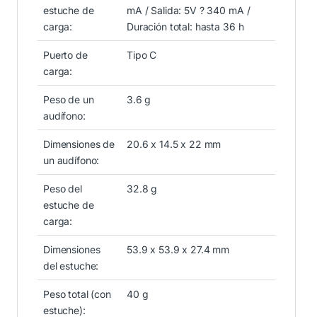
estuche de
mA / Salida: 5V ? 340 mA /
carga:
Duración total: hasta 36 h
Puerto de
Tipo C
carga:
Peso de un
3.6 g
audífono:
Dimensiones de
20.6 x 14.5 x 22 mm
un audífono:
Peso del
32.8 g
estuche de
carga:
Dimensiones
53.9 x 53.9 x 27.4 mm
del estuche:
Peso total (con
40 g
estuche):