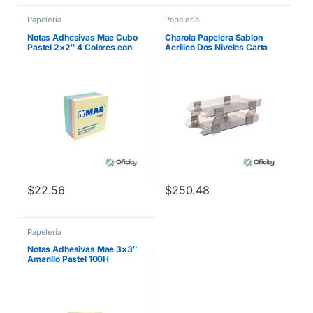
Papelería
Papelería
Notas Adhesivas Mae Cubo
Charola Papelera Sablon
Pastel 2×2″ 4 Colores con
Acrilico Dos Niveles Carta
250 Hojas
Humo
$
22.56
$
250.48
Papelería
Notas Adhesivas Mae 3×3″
Amarillo Pastel 100H