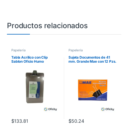
Productos relacionados
Papelería
Papelería
Tabla Acrilico con Clip
Sujeta Documentos de 41
Sablon Oficio Humo
mm. Grande Mae con 12 Pzs.
$
133.81
$
50.24