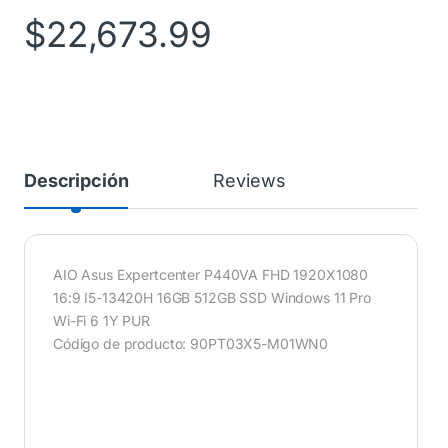
$
22,673.99
Descripción
Reviews
AIO Asus Expertcenter P440VA FHD 1920X1080
16:9 I5-13420H 16GB 512GB SSD Windows 11 Pro
Wi-Fi 6 1Y PUR
Código de producto: 90PT03X5-M01WN0